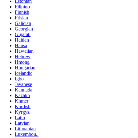
Estonian
Filipino
Finnish
Frisian
Galician
Georgian
Gujarati
Haitian
Hausa
Hawaiian
Hebrew
Hmong
Hungarian
Icelandic
Igbo
Javanese
Kannada
Kazakh
Khmer
Kurdish
Kyrgyz
Latin
Latvian
Lithuanian
Luxembou..