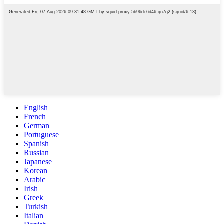
English
French
German
Portuguese
Spanish
Russian
Japanese
Korean
Arabic
Irish
Greek
Turkish
Italian