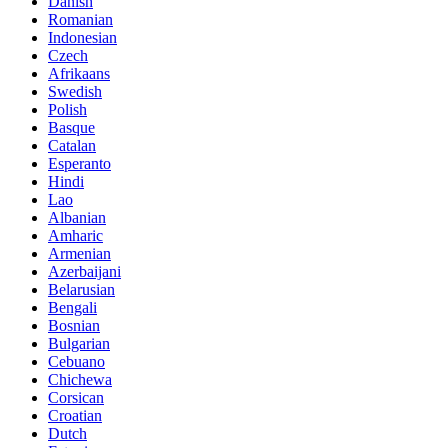
Danish
Romanian
Indonesian
Czech
Afrikaans
Swedish
Polish
Basque
Catalan
Esperanto
Hindi
Lao
Albanian
Amharic
Armenian
Azerbaijani
Belarusian
Bengali
Bosnian
Bulgarian
Cebuano
Chichewa
Corsican
Croatian
Dutch