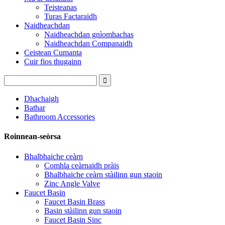
Teisteanas
Turas Factaraidh
Naidheachdan
Naidheachdan gnìomhachas
Naidheachdan Companaidh
Ceistean Cumanta
Cuir fios thugainn
Dhachaigh
Bathar
Bathroom Accessories
Roinnean-seòrsa
Bhalbhaiche ceàrn
Comhla ceàrnaidh pràis
Bhalbhaiche ceàrn stàilinn gun staoin
Zinc Angle Valve
Faucet Basin
Faucet Basin Brass
Basin stàilinn gun staoin
Faucet Basin Sinc