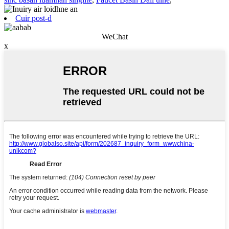
Cuir post-d
WeChat
x