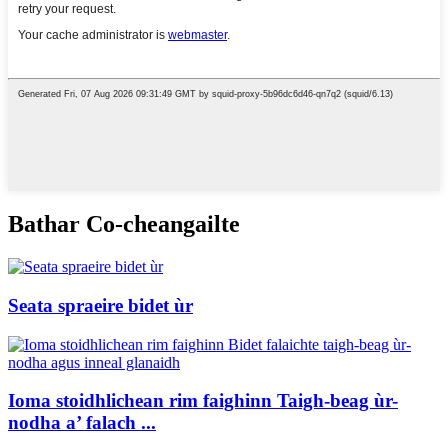
Bathar Co-cheangailte
Seata spraeire bidet ùr
Ioma stoidhlichean rim faighinn Taigh-beag ùr-
nodha a’ falach ...