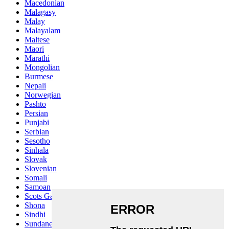
Macedonian
Malagasy
Malay
Malayalam
Maltese
Maori
Marathi
Mongolian
Burmese
Nepali
Norwegian
Pashto
Persian
Punjabi
Serbian
Sesotho
Sinhala
Slovak
Slovenian
Somali
Samoan
Scots Gaelic
Shona
Sindhi
Sundanese