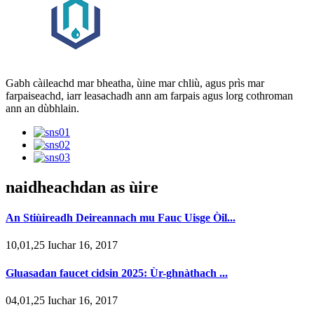
Gabh càileachd mar bheatha, ùine mar chliù, agus prìs mar
farpaiseachd, iarr leasachadh ann am farpais agus lorg cothroman
ann an dùbhlain.
naidheachdan as ùire
An Stiùireadh Deireannach mu Fauc Uisge Òil...
10,01,25 Iuchar 16, 2017
Gluasadan faucet cidsin 2025: Ùr-ghnàthach ...
04,01,25 Iuchar 16, 2017